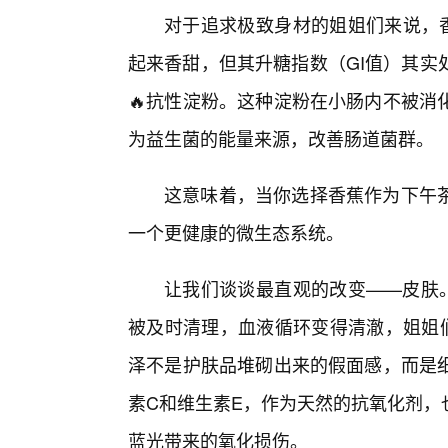
对于追求极致身材的姐姐们来说，香
起来香甜，但其升糖指数（GI值）其实
🔥抗性淀粉。这种淀粉在小肠内不被消
为益生菌的能量来源，改善肠道菌群。
这意味着，当你选择香蕉作为下午
一个更健康的微生态系统。
让我们谈谈最直观的改变——皮肤。
被及时清理，血液循环变得清澈，姐姐们
泽不是护肤品堆砌出来的假面感，而是
素C和维生素E，作为天然的抗氧化剂，
蓝光带来的氧化损伤。