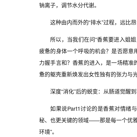
钠离子，调节水分代谢。
这种由内而外的“排水”过程，远比
所以，当我们在问“香蕉要进入姐姐
疲惫的身体一个呼吸的机会？是否愿意
力握手言和？香蕉的进入，是一场精准
惫的躯壳重新焕发出女性独有的张力与
深度“消化”后的蜕变：从肠道觉醒
如果说Part1讨论的是香蕉对情绪与
秘、也更关键的领域——那是每一个优雅
环境”。