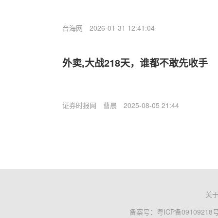
台海网
2026-01-31 12:41:04
外卖,大战218天，谁都不敢先收手
证券时报网
曹晨
2025-08-05 21:44
关
备案号：
粤ICP备09109218