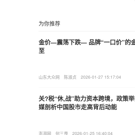
为你推荐
金价—震荡下跌— 品牌“一口价”的
至
山东大众网
陈淑贞
2026-01-27 15:17:04
关?税“休,战”助力资本跨境，政策
媒剖析中国股市走高背后动能
澎湃网
何三畏
2026-01-25 16:40:04