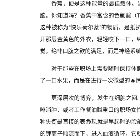
香蕉，便是这种能量的最佳载体。当
脑。你知道吗？香蕉中富含的色氨酸（Tr
这种被称为“快乐荷尔蒙”的物质，是抵
开那层金黄色的外衣，轻轻咬下一口，绵
觉，绝非口腹之欲的满足，而是神经系
对于那些在职场上需要随时保持体
了一口水果，而是在进行一次微型的🔥情
更深层次的博弈，发生在细胞之间。
啡消肿、或者工作餐油腻重口的职场女
种失衡最直接的表😎现就是早起时的脸
的钾离子顺流而下，进入血液循环，它