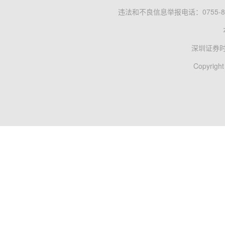
违法和不良信息举报电话：0755-83
深圳证券
Copyright