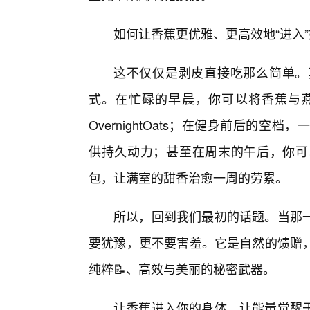
如何让香蕉更优雅、更高效地“进入
这不仅仅是剥皮直接吃那么简单。
式。在忙碌的早晨，你可以将香蕉与
OvernightOats；在健身前后的
供持久动力；甚至在周末的午后，你可
包，让满室的甜香治愈一周的劳累。
所以，回到我们最初的话题。当那
要犹豫，更不要害羞。它是自然的馈赠
纯粹📝、高效与美丽的秘密武器。
让香蕉进入你的身体，让能量觉醒