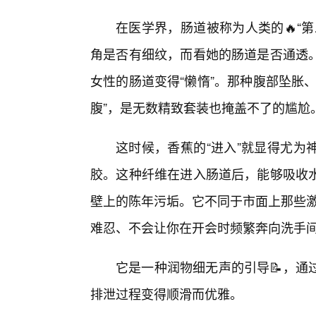
在医学界，肠道被称为人类的🔥“
角是否有细纹，而看她的肠道是否通透
女性的肠道变得“懒惰”。那种腹部坠胀
腹”，是无数精致套装也掩盖不了的尴尬
这时候，香蕉的“进入”就显得尤为
胶。这种纤维在进入肠道后，能够吸收
壁上的陈年污垢。它不同于市面上那些激
难忍、不会让你在开会时频繁奔向洗手
它是一种润物细无声的引导📝，通
排泄过程变得顺滑而优雅。